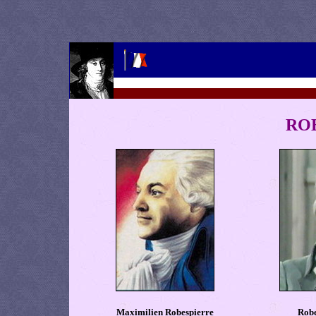
RO
Maximilien Robespierre
Robe