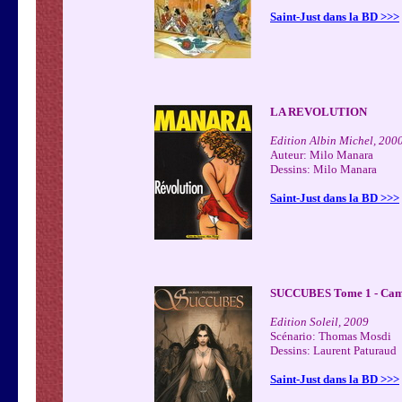
Saint-Just dans la BD >>>
LA REVOLUTION
Edition Albin Michel, 200
Auteur: Milo Manara
Dessins: Milo Manara
Saint-Just dans la BD >>>
SUCCUBES Tome 1 - Cam
Edition Soleil, 2009
Scénario: Thomas Mosdi
Dessins: Laurent Paturaud
Saint-Just dans la BD >>>