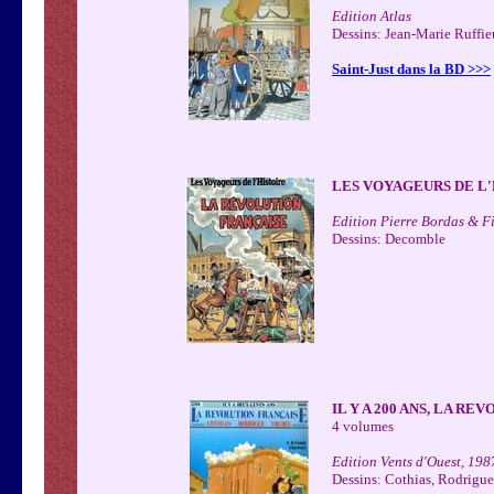
Edition Atlas
Dessins: Jean-Marie Ruffie
Saint-Just dans la BD >>>
LES VOYAGEURS DE L'
Edition Pierre Bordas & Fi
Dessins: Decomble
IL Y A 200 ANS, LA R
4 volumes
Edition Vents d'Ouest, 19
Dessins: Cothias, Rodrigue