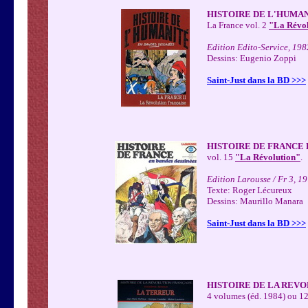
HISTOIRE DE L'HUMAN
La France vol. 2
"La Révol
Edition Edito-Service, 198
Dessins: Eugenio Zoppi
Saint-Just dans la BD >>>
HISTOIRE DE FRANCE 
vol. 15
"La Révolution"
.
Edition Larousse / Fr 3, 1
Texte: Roger Lécureux
Dessins: Maurillo Manara
Saint-Just dans la BD >>>
HISTOIRE DE LA REVO
4 volumes (éd. 1984) ou 1