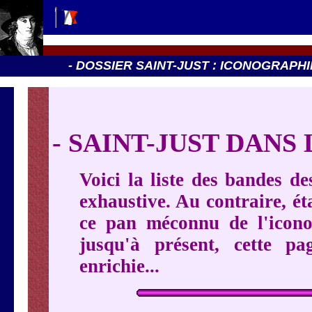
- DOSSIER SAINT-JUST : ICONOGRAPHIE
- SAINT-JUST DANS
Voici la liste des bandes de
exhaustive. Au contraire, é
ce pan méconnu de l'iconog
jusqu'à présent, cette 
enrichie...