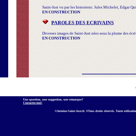
Saint-Just vu par les historiens: Jules Michelet, Edgar Qu
EN CONSTRUCTION
PAROLES DES ECRIVAINS
Diverses images de Saint-Just nées sous la plume des écr
EN CONSTRUCTION
Une question, une suggestion, une remarque?
Contactez-moi!
©Antoine-Saint-Just.fr. ®Tous droits réservés. Toute utilisation