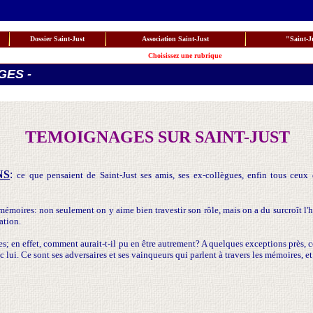
Dossier Saint-Just
Association Saint-Just
"Saint-Ju
Choisissez une rubrique
GES -
TEMOIGNAGES SUR SAINT-JUST
NS
:
ce que pensaient de Saint-Just ses amis, ses ex-collègues, enfin tous ceux
mémoires: non seulement on y aime bien travestir son rôle, mais on a du surcroît l'h
ation.
es; en effet, comment aurait-t-il pu en être autrement? A quelques exceptions près, 
 lui. Ce sont ses adversaires et ses vainqueurs qui parlent à travers les mémoires, et