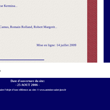
ise Kermina...
t Camus, Romain Rolland, Robert Margerit...
Mise en ligne: 14 juillet 2009
Date d'ouverture du site:
- 25 AOUT 2006 -
aire l’objet d’une référence au site: © www.antoine-saint-just.fr